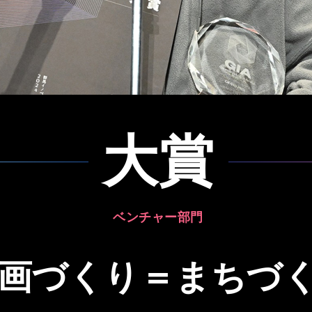
大賞
ベンチャー部門
画づくり＝まちづ