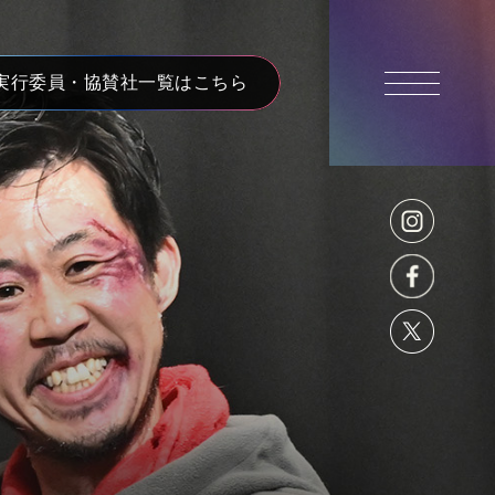
実行委員・協賛社一覧はこちら
ャラリー
Archives
アーカイブ
2025年（第13回）
2024年（第12回）
2023年（第11回）
2022年（第10回）
2021年（第9回）
2020年（第8回）
2019年（第7回）
2018年（第6回）