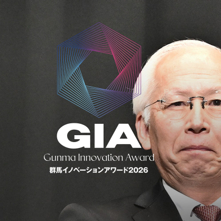
Home
ホーム
GIAとは
募集概要
審査について