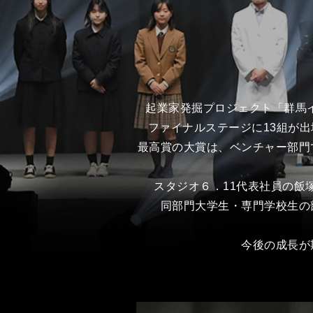
起業家発掘プロジェクト「群馬イ
ファイナルステージに13組が
最高賞の大賞は、ベンチャー部門
スタジオ６．11代表社員の飯
同部門大学生・専門学校生の
今後の成長が