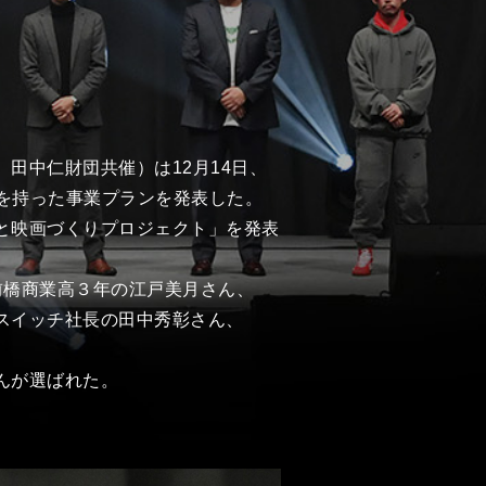
田中仁財団共催）は12月14日、
を持った事業プランを発表した。
と映画づくりプロジェクト」を発表
前橋商業高３年の江戸美月さん、
スイッチ社長の田中秀彰さん、
んが選ばれた。