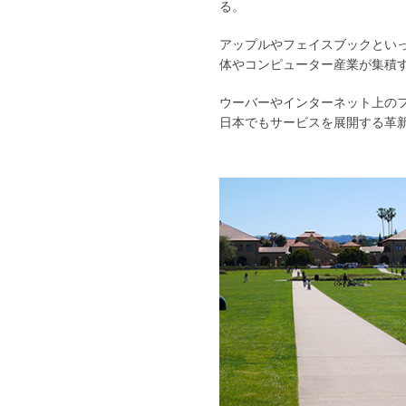
る。
アップルやフェイスブックとい
体やコンピューター産業が集積
ウーバーやインターネット上の
日本でもサービスを展開する革