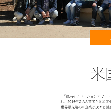
「群馬イノベーションアワード
れ、2016年GIA入賞者ら参
世界最先端のIT企業が次々と