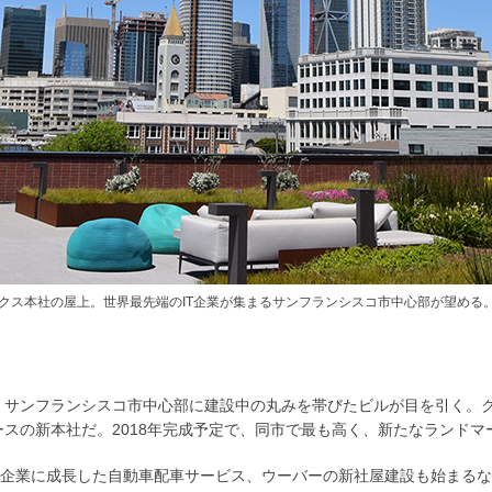
クス本社の屋上。世界最先端のIT企業が集まるサンフランシスコ市中心部が望める
、サンフランシスコ市中心部に建設中の丸みを帯びたビルが目を引く。
スの新本社だ。2018年完成予定で、同市で最も高く、新たなランドマ
の企業に成長した自動車配車サービス、ウーバーの新社屋建設も始まる