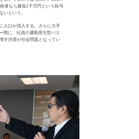
技術者なら最低1千万円という給与
ないという。
に人口が流入する。さらに大手
レー間に、社員の通勤用大型バス
増す渋滞が社会問題となってい