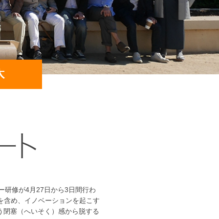
研修が4月27日から3日間行わ
市を含め、イノベーションを起こす
う閉塞（へいそく）感から脱する