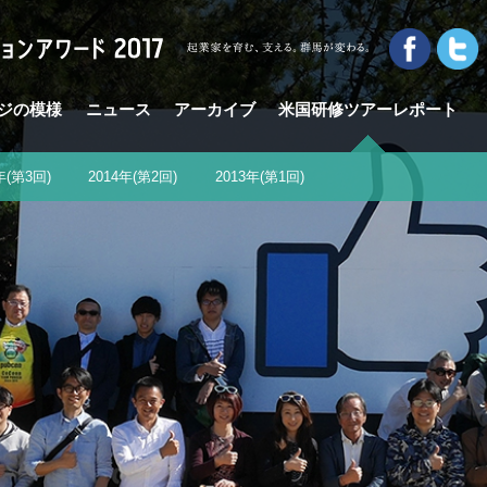
ジの模様
ニュース
アーカイブ
米国研修ツアーレポート
年(第3回)
2014年(第2回)
2013年(第1回)