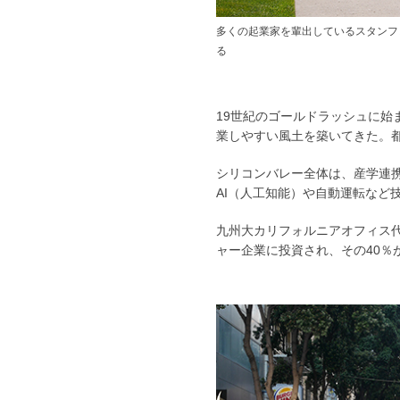
多くの起業家を輩出しているスタンフ
る
19世紀のゴールドラッシュに
業しやすい風土を築いてきた。
シリコンバレー全体は、産学連
AI（人工知能）や自動運転など
九州大カリフォルニアオフィス代
ャー企業に投資され、その40％