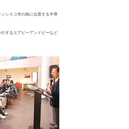
ランシスコ市の南に位置する半導
仲介するエアビーアンドビーなど