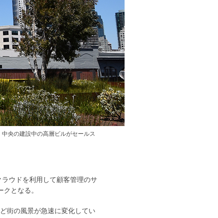
。中央の建設中の高層ビルがセールス
クラウドを利用して顧客管理のサ
ークとなる。
など街の風景が急速に変化してい