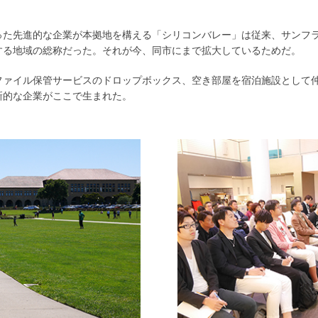
った先進的な企業が本拠地を構える「シリコンバレー」は従来、サンフ
する地域の総称だった。それが今、同市にまで拡大しているためだ。
ファイル保管サービスのドロップボックス、空き部屋を宿泊施設として
新的な企業がここで生まれた。