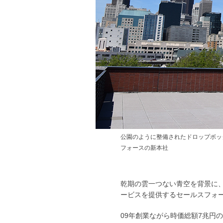
公園のように整備されたドロップボッ
フォースの新本社
乾期の雲一つない青空を背景に
ービスを提供するセールスフォー
09年創業ながら時価総額7兆円