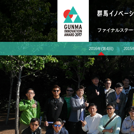
ファイナルステー
2016年(第4回)
2015