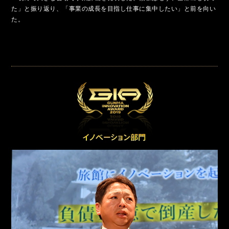
た」と振り返り、「事業の成長を目指し仕事に集中したい」と前を向い
た。