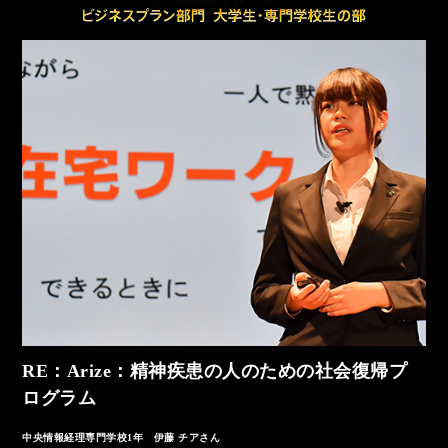
RE：Arize：精神疾患の人のための
社会復帰プ
ログラム
中央情報経理専門学校1年 伊藤 チアさん