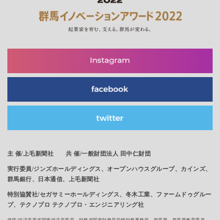
主 催/
上毛新聞社 共 催/一般財団法人 田中仁財団
実行委員/ジンズホールディングス、オープンハウスグループ、カインズ、
群馬銀行、日本通信、上毛新聞社
特別協賛社/セガサミーホールディングス、冬木工業、ファームドゥグルー
プ、テクノプロ テクノプロ・エンジニアリング社