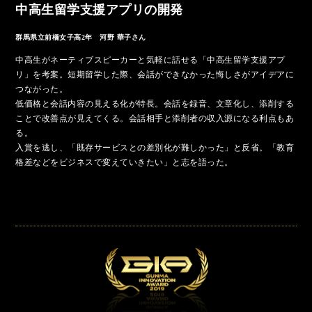
中高生留学支援アプリの開発
群馬県立前橋女子高2年 河野 華子さん
中高生がネーティブスピーカーと気軽に話せる「中高生留学支援アプ
リ」を考案。短期留学した際、会話ができなかった悔しさがアイデアに
つながった。
低価格と会話内容の見える化が特長。会話を録音、文章化し、添削する
ことで改善点が見えてくる。会話相手と添削者の収入源になる利点もあ
る。
入賞を逃し、「既存サービスとの差別化が難しかった」と反省。「教育
格差などをビジネスで変えていきたい」と志を語った。