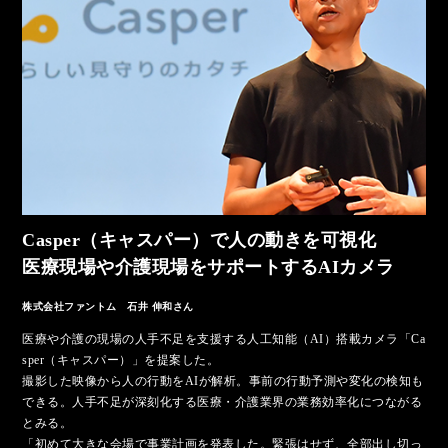
Casper（キャスパー）で人の動きを可視化
医療現場や介護現場をサポートするAIカメラ
株式会社ファントム 石井 伸和さん
医療や介護の現場の人手不足を支援する人工知能（AI）搭載カメラ「Ca
sper（キャスパー）」を提案した。
撮影した映像から人の行動をAIが解析。事前の行動予測や変化の検知も
できる。人手不足が深刻化する医療・介護業界の業務効率化につながる
とみる。
「初めて大きな会場で事業計画を発表した。緊張はせず、全部出し切っ