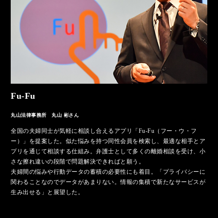
Fu-Fu
丸山法律事務所 丸山 彬さん
全国の夫婦同士が気軽に相談し合えるアプリ「Fu-Fu（フー・ウ・フ
ー）」を提案した。似た悩みを持つ同性会員を検索し、最適な相手とア
プリを通じて相談する仕組み。弁護士として多くの離婚相談を受け、小
さな擦れ違いの段階で問題解決できればと願う。
夫婦間の悩みや行動データの蓄積の必要性にも着目。「プライバシーに
関わることなのでデータがあまりない。情報の集積で新たなサービスが
生み出せる」と展望した。