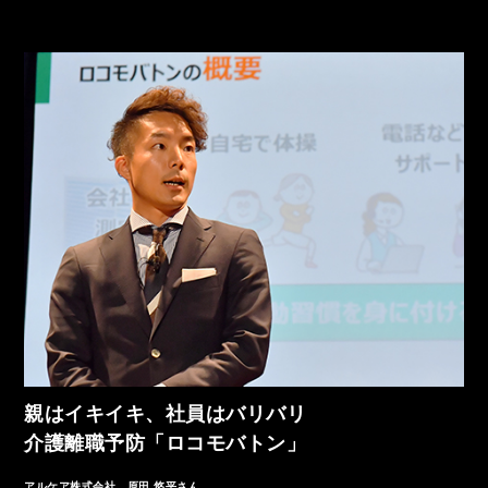
親はイキイキ、社員はバリバリ
介護離職予防「ロコモバトン」
アルケア株式会社 原田 悠平さん