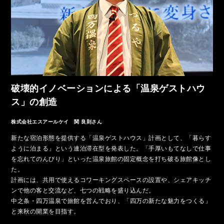
破壊的イノベーションによる
「温泉ゲストハウ
ス」の創造
株式会社エスアールケイ 関 良則さん
新たな宿泊形態を提供する「温泉ゲストハウス」計画として、「暮らす
ように泊まる」という連泊滞在型を発表した。「手厚いもてなしで仕事
を忘れてのんびり」といった温泉旅館の固定概念を打ち破る旅館像とし
た。
計画には、共用で使えるコワーキングスペースの設置や、シェアキッチ
ンで他の客と交流など、七つの戦略を盛り込んだ。
中之条・四万温泉で旅館を営んでおり、「四万の新たな魅力をつくる」
と来秋の開業を目指す。