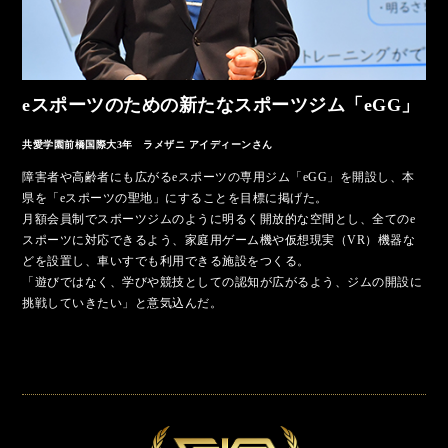
eスポーツのための新たな
スポーツジム「eGG」
共愛学園前橋国際大3年 ラメザニ アイディーンさん
障害者や高齢者にも広がるeスポーツの専用ジム「eGG」を開設し、本
県を「eスポーツの聖地」にすることを目標に掲げた。
月額会員制でスポーツジムのように明るく開放的な空間とし、全てのe
スポーツに対応できるよう、家庭用ゲーム機や仮想現実（VR）機器な
どを設置し、車いすでも利用できる施設をつくる。
「遊びではなく、学びや競技としての認知が広がるよう、ジムの開設に
挑戦していきたい」と意気込んだ。