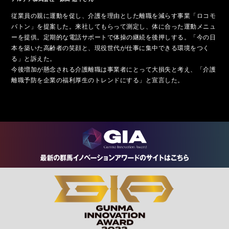
従業員の親に運動を促し、介護を理由とした離職を減らす事業「ロコモ
バトン」を提案した。来社してもらって測定し、体に合った運動メニュ
ーを提供。定期的な電話サポートで体操の継続を後押しする。「今の日
本を築いた高齢者の笑顔と、現役世代が仕事に集中できる環境をつく
る」と訴えた。
今後増加が懸念される介護離職は事業者にとって大損失と考え、「介護
離職予防を企業の福利厚生のトレンドにする」と宣言した。