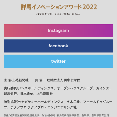
主 催/
上毛新聞社 共 催/一般財団法人 田中仁財団
実行委員/ジンズホールディングス、オープンハウスグループ、カインズ、
群馬銀行、日本通信、上毛新聞社
特別協賛社/セガサミーホールディングス、冬木工業、ファームドゥグルー
プ、テクノプロ テクノプロ・エンジニアリング社
後援/経済産業省関東経済産業局、財務省関東財務局前橋財務事務所、群馬県、群馬県教育委員