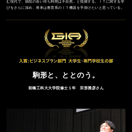
む現代で、病院の長い待ち時間は不自然」と指摘する。ＩＴに関する学
びをさらに深め、将来は教育系のＩＴ機器を手掛けたいと思っている。
駒形と、ととのう。
前橋工科大大学院修士１年 宗形雅彦さん