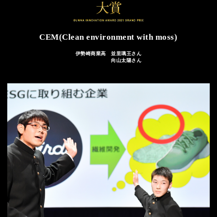
CEM(Clean environment with moss)
伊勢崎商業高 並里璃王さん
向山太陽さん