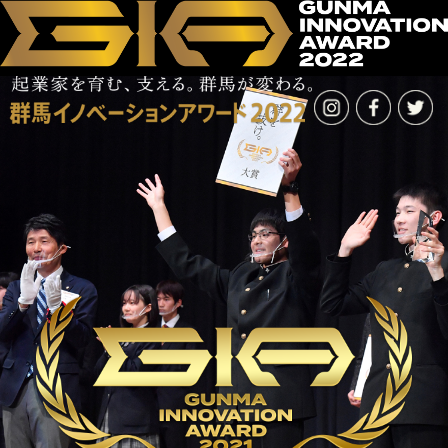
ファイナルステージの模様
STAGE
GIAとは
ABOUT
ニュース
NEWS
アーカイブ
ARCHIVE
2021年（第9回）
AWARD 2021
受賞者紹介