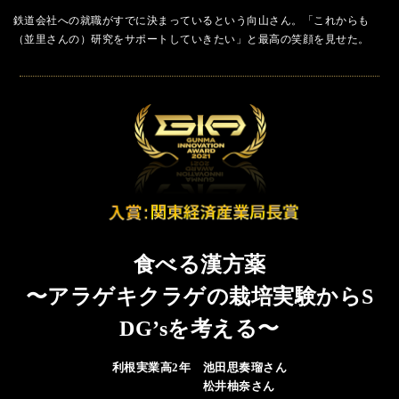
鉄道会社への就職がすでに決まっているという向山さん。「これからも
（並里さんの）研究をサポートしていきたい」と最高の笑顔を見せた。
食べる漢方薬
〜アラゲキクラゲの栽培実験からS
DG’sを考える〜
利根実業高2年 池田思奏瑠さん
松井柚奈さん