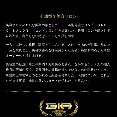
分譲型で美容サロン
美容サロンの新たな開業の形として、モール型分譲サロン「ＣＯＮＤ
Ｏ ＳＡＬＯＮ」（コンドサロン）を提案した。分譲サロンを購入して
自己所有。利用しない時はシェアして貸し出す。
一人では難しい規模、環境を手に入れることができるのが特徴。サロン
出店を投資とし、美容技術者を従業員から経営者、店舗利用者から店舗
オーナーへと押し上げる。
美容室の新規出店は年間約１万軒あるとされ、なかでも１、２人の個人
経営の店舗が多く、店舗同士の連携が進んでいないのが現状だという。
店舗同士や地域とつながれる仕組みも考案した。入賞について「これか
ら始まる事業。非常に良いスタートが切れた」と喜んだ。