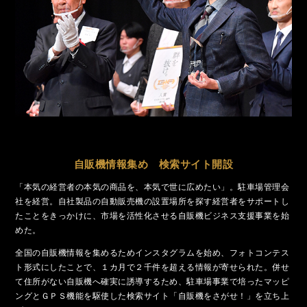
自販機情報集め 検索サイト開設
「本気の経営者の本気の商品を、本気で世に広めたい」。駐車場管理会
社を経営。自社製品の自動販売機の設置場所を探す経営者をサポートし
たことをきっかけに、市場を活性化させる自販機ビジネス支援事業を始
めた。
全国の自販機情報を集めるためインスタグラムを始め、フォトコンテス
ト形式にしたことで、１カ月で２千件を超える情報が寄せられた。併せ
て住所がない自販機へ確実に誘導するため、駐車場事業で培ったマッピ
ングとＧＰＳ機能を駆使した検索サイト「自販機をさがせ！」を立ち上