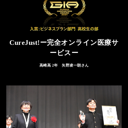
CureJust!ー完全オンライン医療サ
ービスー
高崎高 2年 矢野凌一朗さん