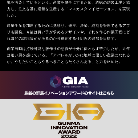
境を汚染しているという。産業を健全にするため、約60の縫製工場と協
力し、注文を基に適量を生産する「マスカスタマイゼーション」を実現
した。
適量生産を加速するために見積り、発注、決済、納期を管理できるアプ
リも開発。今後は買い手が求めるデザインや、それを作る作業工程にど
れほどの環境負荷があるのか可視化する仕組みの追加を目指す。
創業当時は持続可能な服作りの意義が十分に伝わらず苦労したが、近年
は追い風を感じている。「アパレルがいかに地球に優しい産業になれる
か。やりたいこともやるべきこともたくさんある」と力を込めた。