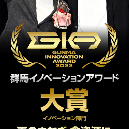
アーカイブ
ARCHIVE
海外研修ツアーレポート
REPORT
実行委員・協賛社一覧