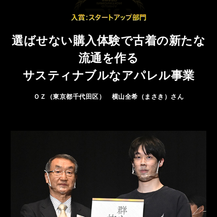
選ばせない購入体験で古着の新たな
流通を作る
サスティナブルなアパレル事業
ＯＺ（東京都千代田区） 横山全希（まさき）さん