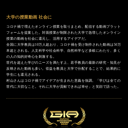
大学の授業動画 社会に
コロナ禍で増えたオンライン授業を取りまとめ、配信する動画プラット
フォームを提案した。対面授業が制限された大学で急増したオンライン
授業の動画を社会に還元し、活用するアイデアだ。
全国に大学教員は10万人超おり、コロナ禍を受け制作された動画は50万
本超とされる。人文科学や社会科学、自然科学など多岐にわたり、多く
の人の知的好奇心を刺激する。
世代を超えた学びのニーズを満たす上、若手教員の最新の研究・知見が
反映された動画も多い。収益を教員と大学で分配することで、結果的に
学生にも還元される。
村山さんはコロナ禍でアイデアが生まれた意義を強調。「学びは全ての
世代に大切なこと。それに大学が貢献できれば幸せ」と笑顔で語った。