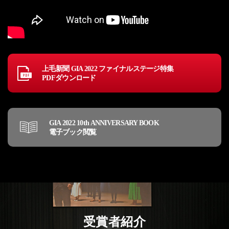
上毛新聞 GIA 2022 ファイナルステージ特集
PDFダウンロード
GIA 2022 10th ANNIVERSARY BOOK
電子ブック閲覧
受賞者紹介