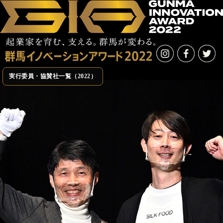
ファイナルステージの模様
STAGE
受賞者紹介
実行委員・協賛社一覧（2022）
ファイナリスト発表内容
フォトギャラリー
GIAとは
ABOUT
ニュース
NEWS