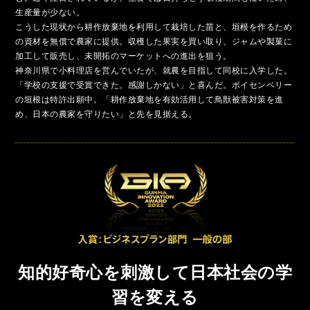
生産量が少ない。
こうした現状から耕作放棄地を利用して栽培した苗と、垣根を作るため
の資材を無償で農家に提供。収穫した果実を買い取り、ジャムや製菓に
加工して販売し、未開拓のマーケットへの進出を狙う。
神奈川県で小料理店を営んでいたが、就農を目指して同校に入学した。
「学校の支援で受賞できた。感謝しかない」と喜んだ。ボイセンベリー
の垣根は特許出願中。「耕作放棄地を有効活用して鳥獣被害対策を進
め、日本の農家を守りたい」と先を見据える。
知的好奇心を刺激して日本社会の学
習を変える