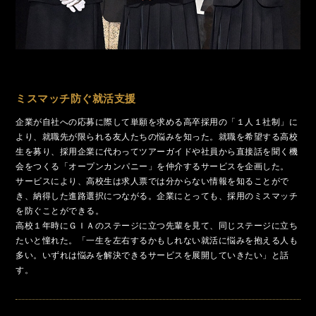
ミスマッチ防ぐ就活支援
企業が自社への応募に際して単願を求める高卒採用の「１人１社制」に
より、就職先が限られる友人たちの悩みを知った。就職を希望する高校
生を募り、採用企業に代わってツアーガイドや社員から直接話を聞く機
会をつくる「オープンカンパニー」を仲介するサービスを企画した。
サービスにより、高校生は求人票では分からない情報を知ることがで
き、納得した進路選択につながる。企業にとっても、採用のミスマッチ
を防ぐことができる。
高校１年時にＧＩＡのステージに立つ先輩を見て、同じステージに立ち
たいと憧れた。「一生を左右するかもしれない就活に悩みを抱える人も
多い。いずれは悩みを解決できるサービスを展開していきたい」と話
す。